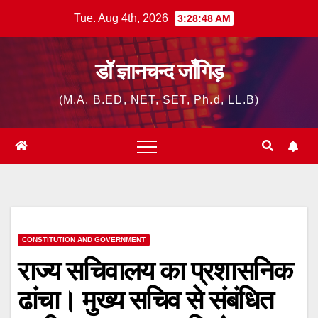
Skip
Tue. Aug 4th, 2026
3:28:49 AM
to
content
डॉ ज्ञानचन्द जाँगिड़
(M.A. B.ED, NET, SET, Ph.d, LL.B)
CONSTITUTION AND GOVERNMENT
राज्य सचिवालय का प्रशासनिक
ढांचा। मुख्य सचिव से संबंधित