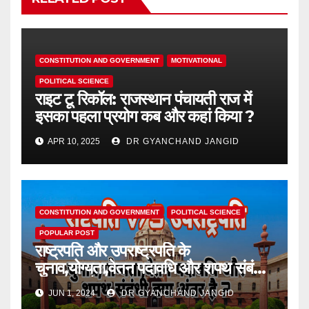
CONSTITUTION AND GOVERNMENT
MOTIVATIONAL
POLITICAL SCIENCE
राइट टू रिकॉल: राजस्थान पंचायती राज में
इसका पहला प्रयोग कब और कहां किया ?
APR 10, 2025
DR GYANCHAND JANGID
CONSTITUTION AND GOVERNMENT
POLITICAL SCIENCE
POPULAR POST
राष्ट्रपति और उपराष्ट्रपति के
चुनाव,योग्यता,वेतन पदावधि और शपथ संबंधी
क्या अंतर है ?
JUN 1, 2024
DR GYANCHAND JANGID