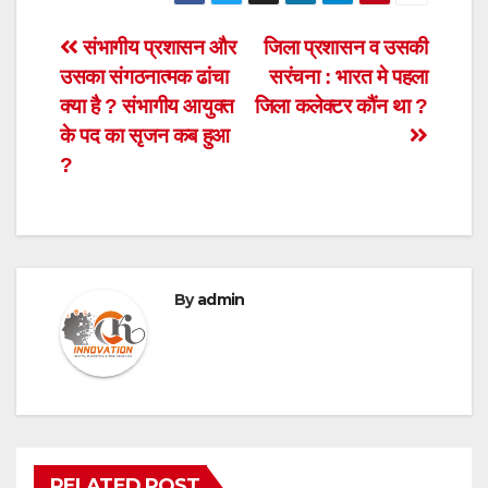
Post
संभागीय प्रशासन और
जिला प्रशासन व उसकी
उसका संगठनात्मक ढांचा
सरंचना : भारत मे पहला
navigation
क्या है ? संभागीय आयुक्त
जिला कलेक्टर कौंन था ?
के पद का सृजन कब हुआ
?
By
admin
RELATED POST