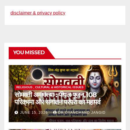
disclaimer & privacy policy
YOU MISSED
RELIGIOUS , CULTURAL & HISTORICAL ISSUES
सोमवती अमावस्या : पीपल पूजन,108
परिक्रमा और सनातन परंपरा का महापर्व
JUNE 15, 2026
DR GYANCHAND JANGID