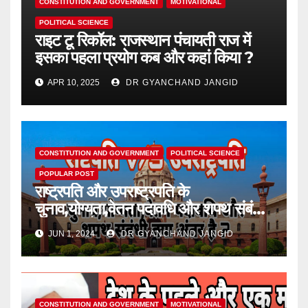
CONSTITUTION AND GOVERNMENT
MOTIVATIONAL
POLITICAL SCIENCE
राइट टू रिकॉल: राजस्थान पंचायती राज में
इसका पहला प्रयोग कब और कहां किया ?
APR 10, 2025
DR GYANCHAND JANGID
CONSTITUTION AND GOVERNMENT
POLITICAL SCIENCE
POPULAR POST
राष्ट्रपति और उपराष्ट्रपति के
चुनाव,योग्यता,वेतन पदावधि और शपथ संबंधी
क्या अंतर है ?
JUN 1, 2024
DR GYANCHAND JANGID
CONSTITUTION AND GOVERNMENT
MOTIVATIONAL