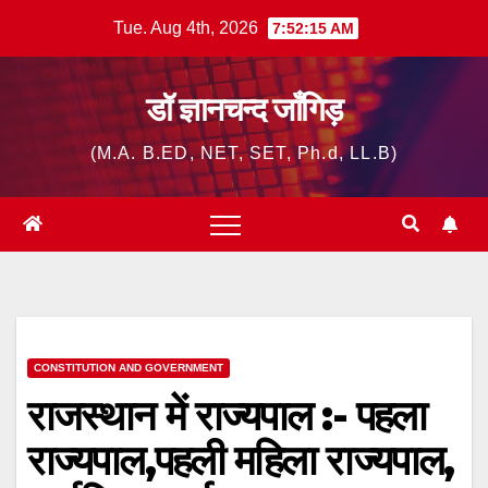
Skip
Tue. Aug 4th, 2026
7:52:16 AM
to
content
डॉ ज्ञानचन्द जाँगिड़
(M.A. B.ED, NET, SET, Ph.d, LL.B)
CONSTITUTION AND GOVERNMENT
राजस्थान में राज्यपाल :- पहला
राज्यपाल,पहली महिला राज्यपाल,