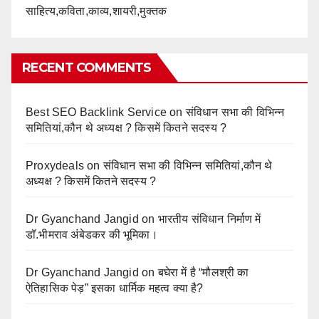
साहित्य,कविता,काव्य,शायरी,मुक्तक
RECENT COMMENTS
Best SEO Backlink Service
on
संविधान सभा की विभिन्न
समितियां,कौन थे अध्यक्ष ? किसमें कितने सदस्य ?
Proxydeals
on
संविधान सभा की विभिन्न समितियां,कौन थे
अध्यक्ष ? किसमें कितने सदस्य ?
Dr Gyanchand Jangid
on
भारतीय संविधान निर्माण में
डॉ.भीमराव अंबेडकर की भूमिका।
Dr Gyanchand Jangid
on
बघेरा में है “मौलश्री का
ऐतिहासिक पेड़” इसका धार्मिक महत्व क्या है?