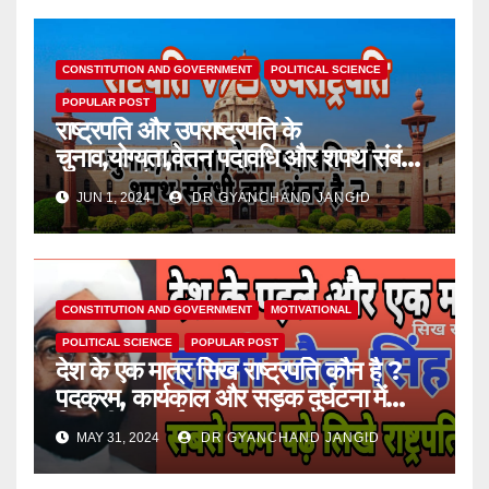
CONSTITUTION AND GOVERNMENT
POLITICAL SCIENCE
POPULAR POST
राष्ट्रपति और उपराष्ट्रपति के
चुनाव,योग्यता,वेतन पदावधि और शपथ संबंधी
क्या अंतर है ?
JUN 1, 2024
DR GYANCHAND JANGID
CONSTITUTION AND GOVERNMENT
MOTIVATIONAL
POLITICAL SCIENCE
POPULAR POST
देश के एक मात्र सिख राष्ट्रपति कौन है ?
पदक्रम, कार्यकाल और सड़क दुर्घटना में
जिनकी मृत्यु हुई।
MAY 31, 2024
DR GYANCHAND JANGID