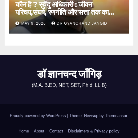
कौन है ? सुवेंदु अधिकारी : जीवन
परिचय,संघर्ष, रणनीति और सत्ता तक का
राजनीतिक सफर
MAY 9, 2026
DR GYANCHAND JANGID
डॉ ज्ञानचन्द जाँगिड़
(M.A. B.ED, NET, SET, Ph.d, LL.B)
Proudly powered by WordPress
|
Theme: Newsup by
Themeansar
.
Home
About
Contact
Disclaimers & Privacy policy