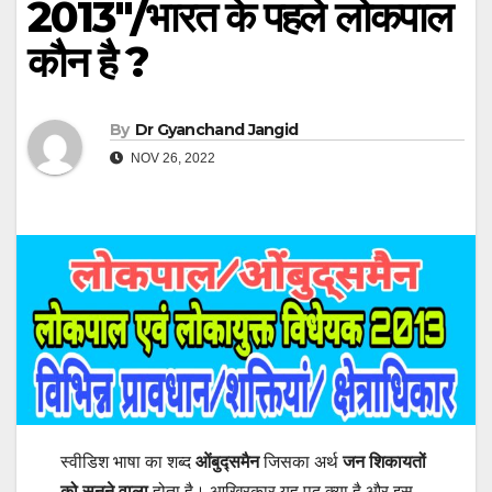
2013″/भारत के पहले लोकपाल
कौन है ?
By
Dr Gyanchand Jangid
NOV 26, 2022
स्वीडिश भाषा का शब्द
ओंबुद्समैन
जिसका अर्थ
जन शिकायतों
को सुनने वाला
होता है। आखिरकार यह पद क्या है और इस