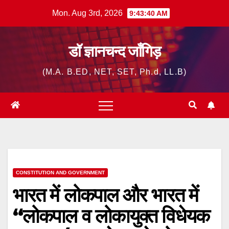
Skip
Mon. Aug 3rd, 2026
9:43:41 AM
to
content
डॉ ज्ञानचन्द जाँगिड़
(M.A. B.ED, NET, SET, Ph.d, LL.B)
CONSTITUTION AND GOVERNMENT
भारत में लोकपाल और भारत में
“लोकपाल व लोकायुक्त विधेयक