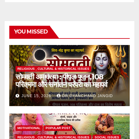
YOU MISSED
RELIGIOUS , CULTURAL & HISTORICAL ISSUES
सोमवती अमावस्या : पीपल पूजन,108
परिक्रमा और सनातन परंपरा का महापर्व
JUNE 15, 2026
DR GYANCHAND JANGID
MOTIVATIONAL
POPULAR POST
RELIGIOUS , CULTURAL & HISTORICAL ISSUES
SOCIAL ISSUES