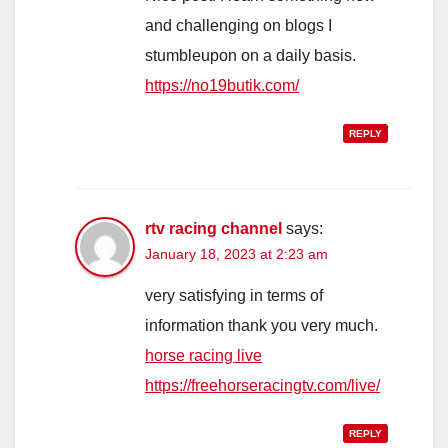
and challenging on blogs I
stumbleupon on a daily basis.
https://no19butik.com/
REPLY
rtv racing channel
says:
January 18, 2023 at 2:23 am
very satisfying in terms of
information thank you very much.
horse racing live
https://freehorseracingtv.com/live/
REPLY