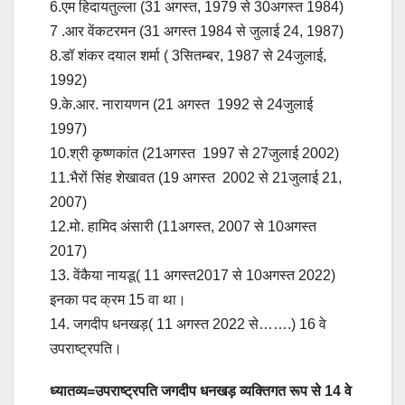
6.एम हिदायतुल्ला (31 अगस्त, 1979 से 30अगस्त 1984)
7 .आर वेंकटरमन (31 अगस्त 1984 से जुलाई 24, 1987)
8.डॉ शंकर दयाल शर्मा ( 3सितम्बर, 1987 से 24जुलाई,
1992)
9.के.आर. नारायणन (21 अगस्त 1992 से 24जुलाई
1997)
10.श्री कृष्णकांत (21अगस्त 1997 से 27जुलाई 2002)
11.भैरों सिंह शेखावत (19 अगस्त 2002 से 21जुलाई 21,
2007)
12.मो. हामिद अंसारी (11अगस्त, 2007 से 10अगस्त
2017)
13. वेंकैया नायडू( 11 अगस्त2017 से 10अगस्त 2022)
इनका पद क्रम 15 वा था।
14. जगदीप धनखड़( 11 अगस्त 2022 से…….) 16 वे
उपराष्ट्रपति।
ध्यातव्य=उपराष्ट्रपति जगदीप धनखड़ व्यक्तिगत रूप से 14 वे