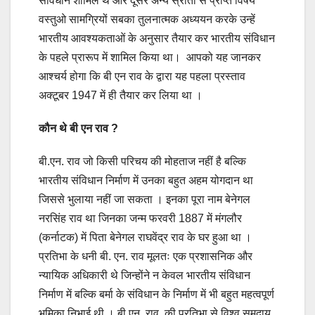
संविधान शामिल थे और दूसरे अन्य स्रोतों से प्राप्त विषय
वस्तुओ सामग्रियों सबका तुलनात्मक अध्ययन करके उन्हें
भारतीय आवश्यकताओं के अनुसार तैयार कर भारतीय संविधान
के पहले प्रारूप में शामिल किया था। आपको यह जानकर
आश्चर्य होगा कि बी एन राव के द्वारा यह पहला प्रस्ताव
अक्टूबर 1947 में ही तैयार कर लिया था ।
कौन थे बी एन राव ?
बी.एन. राव जो किसी परिचय की मोहताज नहीं है बल्कि
भारतीय संविधान निर्माण में उनका बहुत अहम योगदान था
जिससे भुलाया नहीं जा सकता । इनका पूरा नाम बेनेगल
नरसिंह राव था जिनका जन्म फरवरी 1887 में मंगलौर
(कर्नाटक) में पिता बेनेगल राघवेंद्र राव के घर हुआ था ।
प्रतिभा के धनी बी. एन. राव मूलतः एक प्रशासनिक और
न्यायिक अधिकारी थे जिन्होंने न केवल भारतीय संविधान
निर्माण में बल्कि बर्मा के संविधान के निर्माण में भी बहुत महत्वपूर्ण
भूमिका निभाई थी । बी.एन. राव की प्रतिभा से विश्व समुदाय