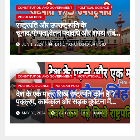
CONSTITUTION AND GOVERNMENT
POLITICAL SCIENCE
POPULAR POST
राष्ट्रपति और उपराष्ट्रपति के
चुनाव,योग्यता,वेतन पदावधि और शपथ संबंधी
क्या अंतर है ?
JUN 1, 2024
DR GYANCHAND JANGID
CONSTITUTION AND GOVERNMENT
MOTIVATIONAL
POLITICAL SCIENCE
POPULAR POST
देश के एक मात्र सिख राष्ट्रपति कौन है ?
पदक्रम, कार्यकाल और सड़क दुर्घटना में
जिनकी मृत्यु हुई।
MAY 31, 2024
DR GYANCHAND JANGID