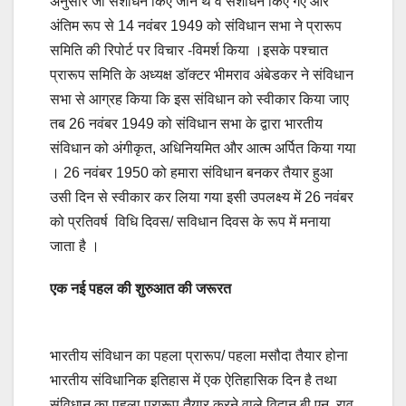
अनुसार जो संशोधन किए जाने थे वे संशोधन किए गए और
अंतिम रूप से 14 नवंबर 1949 को संविधान सभा ने प्रारूप
समिति की रिपोर्ट पर विचार -विमर्श किया ।इसके पश्चात
प्रारूप समिति के अध्यक्ष डॉक्टर भीमराव अंबेडकर ने संविधान
सभा से आग्रह किया कि इस संविधान को स्वीकार किया जाए
तब 26 नवंबर 1949 को संविधान सभा के द्वारा भारतीय
संविधान को अंगीकृत, अधिनियमित और आत्म अर्पित किया गया
। 26 नवंबर 1950 को हमारा संविधान बनकर तैयार हुआ
उसी दिन से स्वीकार कर लिया गया इसी उपलक्ष्य में 26 नवंबर
को प्रतिवर्ष विधि दिवस/ सविधान दिवस के रूप में मनाया
जाता है ।
एक नई पहल की शुरुआत की जरूरत
भारतीय संविधान का पहला प्रारूप/ पहला मसौदा तैयार होना
भारतीय संविधानिक इतिहास में एक ऐतिहासिक दिन है तथा
संविधान का पहला प्रारूप तैयार करने वाले विद्वान बी.एन. राव