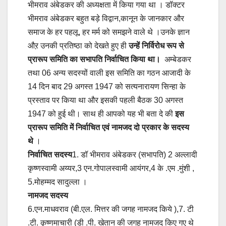
भीमराव अंबेडकर की अध्यक्षता में किया गया था । डॉक्टर
भीमराव अंबेडकर बहुत बड़े विद्वान,कानून के जानकार और
समाज के हर पहलू, हर मर्म को समझने वाले थे ।उनके ज्ञान
औऱ उनकी प्रतिष्ठा को देखते हुए ही
उन्हें निर्विरोध रूप से
प्रारूप समिति का सभापति निर्वाचित किया था।
अम्बेडकर
तथा 06 अन्य सदस्यों वाली इस समिति का गठन आजादी के
14 दिन बाद 29 अगस्त 1947 को सत्यनारायण सिन्हा के
प्रस्ताव पर किया था और इसकी पहली बैठक 30 अगस्त
1947 को हुई थी। साथ ही आपको यह भी बता दे की
इस
प्रारूप समिति में निर्वाचित एवं नामजद दो प्रकार के सदस्य
थे
।
निर्वाचित सदस्य
1. डॉ भीमराव अंबेडकर (सभापति) 2 अल्लादी
कृष्णस्वामी अय्यर,3 एन.गोपालस्वामी आयंगर,4 के .एम .मुंशी ,
5.मोहम्मद सादुल्ला ।
नामजद सदस्य
6.एन.माधवराव (बी.एल. मित्तर की जगह नामजद किये ),7. टी
.टी. कृष्णमाचारी (डी .पी. खेतान की जगह नामजद किए गए थे