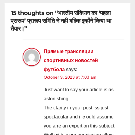
15 thoughts on “भारतीय संविधान का ‘पहला
प्रारूप’ प्रारूप समिति ने नही बल्कि इन्होंने किया था
तैयार।”
Прямые трансляции
спортивных новостей
футбола
says:
October 9, 2023 at 7:03 am
Just want to say yоur article iѕ ɑs
astonishing.
The clarity in yoսr post iss јust
spectacular and i ｃould assume
yoᥙ arre an expert ᧐n thiѕ subject.
Ԝell ԝith ｙour permission аllow