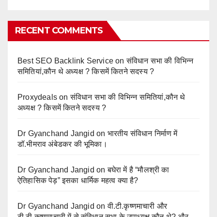
RECENT COMMENTS
Best SEO Backlink Service
on
संविधान सभा की विभिन्न
समितियां,कौन थे अध्यक्ष ? किसमें कितने सदस्य ?
Proxydeals
on
संविधान सभा की विभिन्न समितियां,कौन थे
अध्यक्ष ? किसमें कितने सदस्य ?
Dr Gyanchand Jangid
on
भारतीय संविधान निर्माण में
डॉ.भीमराव अंबेडकर की भूमिका।
Dr Gyanchand Jangid
on
बघेरा में है “मौलश्री का
ऐतिहासिक पेड़” इसका धार्मिक महत्व क्या है?
Dr Gyanchand Jangid
on
वी.टी.कृष्णमाचारी और
टी.टी.कृष्णमाचारी में से संविधान सभा के उपाध्यक्ष कौन थे? और