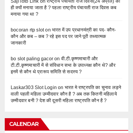
SajiToto Link
on
राष्ट्रीय पंचायती राज दिवस(24 अप्रेल) को
ही क्यों मनाया जाता है ? पहला राष्ट्रीय पंचायती राज दिवस कब
मनाया गया था ?
bocoran rtp slot
on
भारत में उप प्रधानमंत्री का पद- कौन-
कौन और कब – कब ? रहे इस पद पर जाने पूरी तथ्यात्मक
जानकारी
bo slot paling gacor
on
वी.टी.कृष्णमाचारी और
टी.टी.कृष्णमाचारी में से संविधान सभा के उपाध्यक्ष कौन थे? और
इनमें से कौन थे प्रारूप समिति से सदस्य ?
Laskar303 Slot Login
on
भारत मे राष्ट्रपति का चुनाव लड़ने
वाली पहली महिला उम्मीदवार कौन है ? अब तक कितनी महिलाये
उम्मीदवार बनी ? देश की दूसरी महिला राष्ट्रपति कौन है ?
CALENDAR