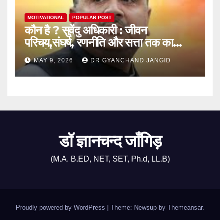
MOTIVATIONAL
POPULAR POST
कौन है ? सुवेंदु अधिकारी : जीवन
परिचय,संघर्ष, रणनीति और सत्ता तक का
राजनीतिक सफर
MAY 9, 2026
DR GYANCHAND JANGID
डॉ ज्ञानचन्द जाँगिड़
(M.A. B.ED, NET, SET, Ph.d, LL.B)
Proudly powered by WordPress
|
Theme: Newsup by
Themeansar
.