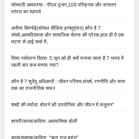
सोमवती अमावस्या : पीपल पूजन,108 परिक्रमा और सनातन
परंपरा का महापर्व
अनीता बिश्नोई(सोशल मीडिया इन्फ्लुएंसर) कौन है ?
संघर्ष,आत्मविश्वास और सामाजिक चेतना की प्रेरक,हाल ही में एक
घटना से आई चर्चा में,
विश्व पर्यावरण दिवस: 5 जून को ही क्यों मनाया जाता है ? भारत में
पहली बार कब मनाया गया?
कौन है ? सुवेंदु अधिकारी : जीवन परिचय,संघर्ष, रणनीति और सत्ता
तक का राजनीतिक सफर
शब्दों की मर्यादा: बोलने की उपयोगिता और जीवन में संतुलन”
शायरी/काव्य/कविता: आध्यात्मिक होली
काव्य/मुक्तक/कविता: “ऋतु राज बसंत”