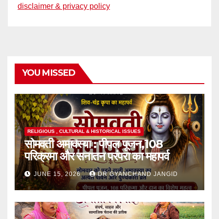
disclaimer & privacy policy
YOU MISSED
RELIGIOUS , CULTURAL & HISTORICAL ISSUES
सोमवती अमावस्या : पीपल पूजन,108
परिक्रमा और सनातन परंपरा का महापर्व
JUNE 15, 2026
DR GYANCHAND JANGID