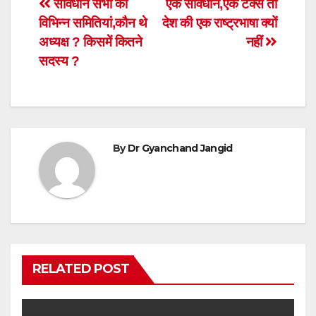
Post
संविधान सभा की
एक संविधान,एक टेक्स तो
विभिन्न समितियां,कौन थे
देश की एक राष्ट्रभाषा क्यों
navigation
अध्यक्ष ? किसमें कितने
नहीं
सदस्य ?
By
Dr Gyanchand Jangid
RELATED POST