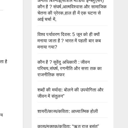
अनीता बिश्नोई(सोशल मीडिया इन्फ्लुएंसर)
कौन है ? संघर्ष,आत्मविश्वास और सामाजिक
चेतना की प्रेरक,हाल ही में एक घटना से
आई चर्चा में,
विश्व पर्यावरण दिवस: 5 जून को ही क्यों
मनाया जाता है ? भारत में पहली बार कब
मनाया गया?
ता है
कौन है ? सुवेंदु अधिकारी : जीवन
परिचय,संघर्ष, रणनीति और सत्ता तक का
राजनीतिक सफर
शब्दों की मर्यादा: बोलने की उपयोगिता और
जीवन में संतुलन”
शायरी/काव्य/कविता: आध्यात्मिक होली
ीय
काव्य/मुक्तक/कविता: “ऋतु राज बसंत”