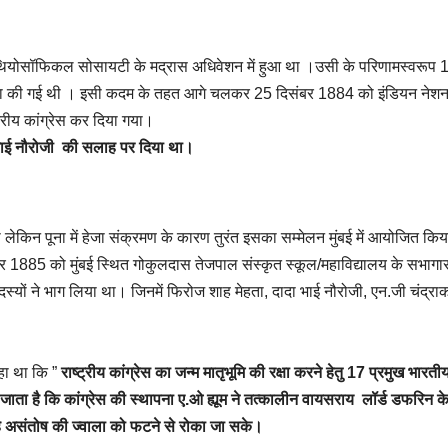
ं थियोसॉफिकल सोसायटी के मद्रास अधिवेशन में हुआ था ।उसी के परिणामस्वरूप
ापना की गई थी । इसी कदम के तहत आगे चलकर 25 दिसंबर 1884 को इंडियन नेश
रीय कांग्रेस कर दिया गया।
 भाई नौरोजी की सलाह पर दिया था।
था लेकिन पूना में हेजा संक्रमण के कारण तुरंत इसका सम्मेलन मुंबई में आयोजित कि
1885 को मुंबई स्थित गोकुलदास तेजपाल संस्कृत स्कूल/महाविद्यालय के सभागार 
दस्यों ने भाग लिया था। जिनमें फिरोज शाह मेहता, दादा भाई नौरोजी, एन.जी चंद्रा
कहा था कि ”
राष्ट्रीय कांग्रेस का जन्म मातृभूमि की रक्षा करने हेतु 17 प्रमुख भारत
हा जाता है कि कांग्रेस की स्थापना ए.ओ ह्यूम ने तत्कालीन वायसराय लॉर्ड डफरिन क
रहे असंतोष की ज्वाला को फटने से रोका जा सके।