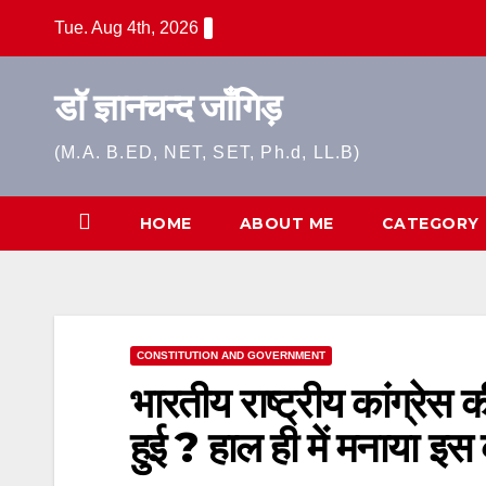
Skip
Tue. Aug 4th, 2026
to
content
डॉ ज्ञानचन्द जाँगिड़
(M.A. B.ED, NET, SET, Ph.d, LL.B)
HOME
ABOUT ME
CATEGORY
CONSTITUTION AND GOVERNMENT
भारतीय राष्ट्रीय कांग्रेस
हुई ? हाल ही में मनाया इ