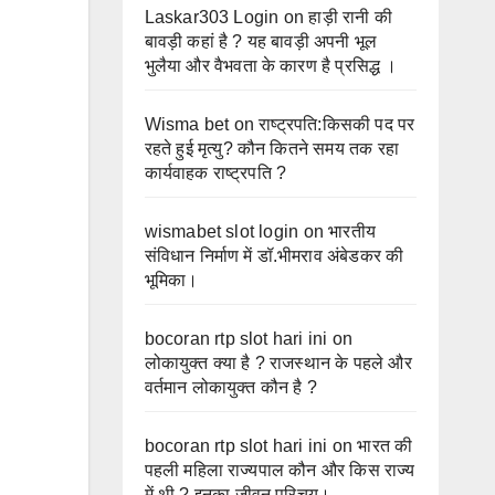
Laskar303 Login
on
हाड़ी रानी की
बावड़ी कहां है ? यह बावड़ी अपनी भूल
भुलैया और वैभवता के कारण है प्रसिद्ध ।
Wisma bet
on
राष्ट्रपति:किसकी पद पर
रहते हुई मृत्यु? कौन कितने समय तक रहा
कार्यवाहक राष्ट्रपति ?
wismabet slot login
on
भारतीय
संविधान निर्माण में डॉ.भीमराव अंबेडकर की
भूमिका।
bocoran rtp slot hari ini
on
लोकायुक्त क्या है ? राजस्थान के पहले और
वर्तमान लोकायुक्त कौन है ?
bocoran rtp slot hari ini
on
भारत की
पहली महिला राज्यपाल कौन और किस राज्य
में थी ? इनका जीवन परिचय।