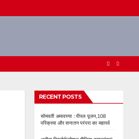
RECENT POSTS
सोमवती अमावस्या : पीपल पूजन,108
परिक्रमा और सनातन परंपरा का महापर्व