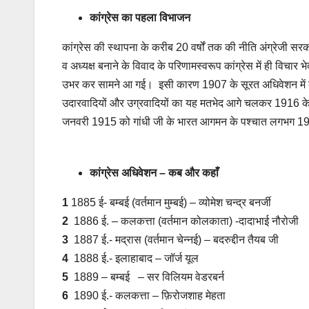
कांग्रेस का पहला विभाजन
कांग्रेस की स्थापना के करीब 20 वर्षों तक की नीति अंग्रेजी सर
व अध्यक्ष बनाने के विवाद के परिणामस्वरूप कांग्रेस में ही वि
उभर कर सामने आ गई। इसी कारण 1907 के सूरत अधिवेशन में कांग
उदारवादियों और उग्रवादियों का यह मतभेद आगे चलकर 1916 के
जनवरी 1915 को गांधी जी के भारत आगमन के पश्चात लगभग 1920 से 
कांग्रेस अधिवेशन – कब और कहाँ
1
1885 ई- बम्बई (वर्तमान मुम्बई) – व्योमेश चन्‍द्र बनर्जी
2
1886 ई. – कलकत्ता (वर्तमान कोलकाता) -दादाभाई नौरोजी
3
1887 ई.- मद्रास (वर्तमान चेन्नई) – बदरुद्दीन तैयब जी
4
1888 ई.- इलाहाबाद – जॉर्ज यूल
5
1889 – बम्बई – सर विलियम वेडरबर्न
6
1890 ई.- कलकत्ता – फ़िरोजशाह मेहता