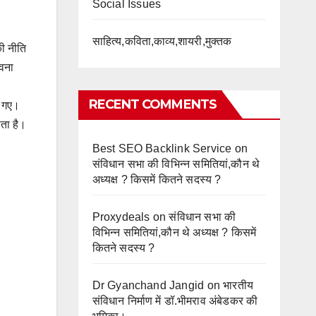
Social Issues
साहित्य,कविता,काव्य,शायरी,मुक्तक
की नीति
ावना
RECENT COMMENTS
ो गए।
ाता है।
Best SEO Backlink Service
on
संविधान सभा की विभिन्न समितियां,कौन थे
अध्यक्ष ? किसमें कितने सदस्य ?
Proxydeals
on
संविधान सभा की
विभिन्न समितियां,कौन थे अध्यक्ष ? किसमें
कितने सदस्य ?
Dr Gyanchand Jangid
on
भारतीय
संविधान निर्माण में डॉ.भीमराव अंबेडकर की