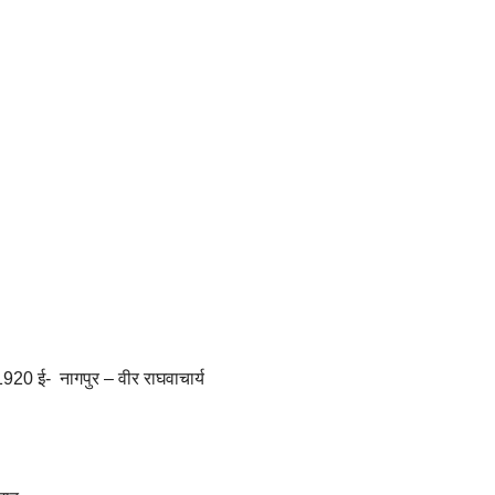
920 ई- नागपुर – वीर राघवाचार्य