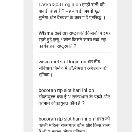
Laskar303 Login
on
हाड़ी रानी की
बावड़ी कहां है ? यह बावड़ी अपनी भूल
भुलैया और वैभवता के कारण है प्रसिद्ध ।
Wisma bet
on
राष्ट्रपति:किसकी पद पर
रहते हुई मृत्यु? कौन कितने समय तक रहा
कार्यवाहक राष्ट्रपति ?
wismabet slot login
on
भारतीय
संविधान निर्माण में डॉ.भीमराव अंबेडकर की
भूमिका।
bocoran rtp slot hari ini
on
लोकायुक्त क्या है ? राजस्थान के पहले और
वर्तमान लोकायुक्त कौन है ?
bocoran rtp slot hari ini
on
भारत की
पहली महिला राज्यपाल कौन और किस राज्य
में थी ? इनका जीवन परिचय।