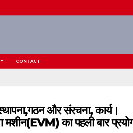
CONTACT
स्थापना,गठन और संरचना, कार्य।
ोटिंग मशीन(EVM) का पहली बार प्रयो