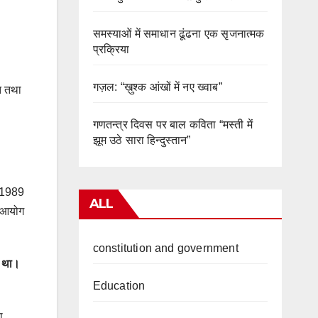
समस्याओं में समाधान ढूंढना एक सृजनात्मक
प्रक्रिया
गज़ल: “ख़ुश्क आंखों में नए ख्वाब”
त तथा
गणतन्त्र दिवस पर बाल कविता “मस्ती में
झूम उठे सारा हिन्दुस्तान”
ि 1989
ALL
य आयोग
constitution and government
ा था।
Education
ा