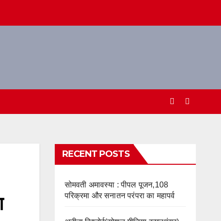
RECENT POSTS
सोमवती अमावस्या : पीपल पूजन,108
परिक्रमा और सनातन परंपरा का महापर्व
ग