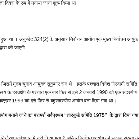
ता दिवस के रुप में मनाया जाना शुरू किया था।
हुआ था । अनुच्छेद 324(2) के अनुसार निर्वाचन आयोग एक मुख्य निर्वाचन आयुक्
द्वारा की जाएगी ।
समें मुख्य चुनाव आयुक्त सुकुमार सेन थे। इसके पश्चात दिनेश गोस्वामी समित
यायालय के हस्तक्षेप के पश्चात एक बार फिर से इसे 2 जनवरी 1990 को एक सदस्यी
 2 अक्टूबर 1993 को इसे फिर से बहुसदस्यीय आयोग बना दिया गया था।
आयोग बनाये जाने का परामर्श सर्वप्रथम “तारकुंडे समिति 1975” केे द्वारा दिया गय
 निर्धारण संविधााान में नही किया गया है, बल्कि निर्वाचन आयोग की सदस्य संख्या क