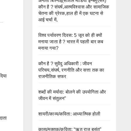
अनीता बिश्नोई(सोशल मीडिया इन्फ्लुएंसर)
कौन है ? संघर्ष,आत्मविश्वास और सामाजिक
चेतना की प्रेरक,हाल ही में एक घटना से
आई चर्चा में,
विश्व पर्यावरण दिवस: 5 जून को ही क्यों
मनाया जाता है ? भारत में पहली बार कब
मनाया गया?
कौन है ? सुवेंदु अधिकारी : जीवन
परिचय,संघर्ष, रणनीति और सत्ता तक का
दिया
राजनीतिक सफर
शब्दों की मर्यादा: बोलने की उपयोगिता और
जीवन में संतुलन”
शायरी/काव्य/कविता: आध्यात्मिक होली
दाता
काव्य/मुक्तक/कविता: “ऋतु राज बसंत”