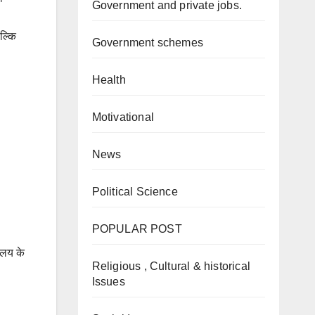
Government and private jobs.
ल्कि
Government schemes
Health
Motivational
News
Political Science
POPULAR POST
यालय के
Religious , Cultural & historical
Issues