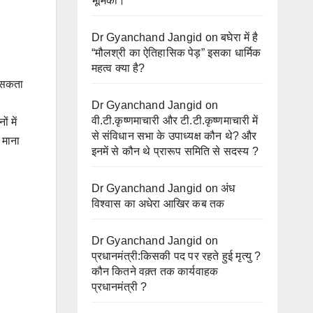
भूमिका।
Dr Gyanchand Jangid
on
बघेरा में है
“मौलश्री का ऐतिहासिक पेड़” इसका धार्मिक
महत्व क्या है?
ा सकता
Dr Gyanchand Jangid
on
वी.टी.कृष्णमाचारी और टी.टी.कृष्णमाचारी में
ं में
से संविधान सभा के उपाध्यक्ष कौन थे? और
 माना
इनमें से कौन थे प्रारूप समिति से सदस्य ?
।
Dr Gyanchand Jangid
on
अंध
विश्वास का अधेरा आखिर कब तक
Dr Gyanchand Jangid
on
प्रधानमंत्री:किसकी पद पर रहते हुई मृत्यु ?
कौन कितने वक़्त तक कार्यवाहक
प्रधानमंत्री ?