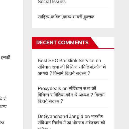
Social Issues
साहित्य,कविता,काव्य,शायरी,मुक्तक
RECENT COMMENTS
ें इनकी
Best SEO Backlink Service
on
संविधान सभा की विभिन्न समितियां,कौन थे
अध्यक्ष ? किसमें कितने सदस्य ?
Proxydeals
on
संविधान सभा की
विभिन्न समितियां,कौन थे अध्यक्ष ? किसमें
धि से
कितने सदस्य ?
अन्य
Dr Gyanchand Jangid
on
भारतीय
लेख
संविधान निर्माण में डॉ.भीमराव अंबेडकर की