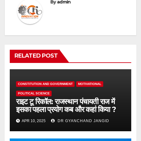
By
admin
RELATED POST
CONSTITUTION AND GOVERNMENT
MOTIVATIONAL
POLITICAL SCIENCE
राइट टू रिकॉल: राजस्थान पंचायती राज में
इसका पहला प्रयोग कब और कहां किया ?
APR 10, 2025
DR GYANCHAND JANGID