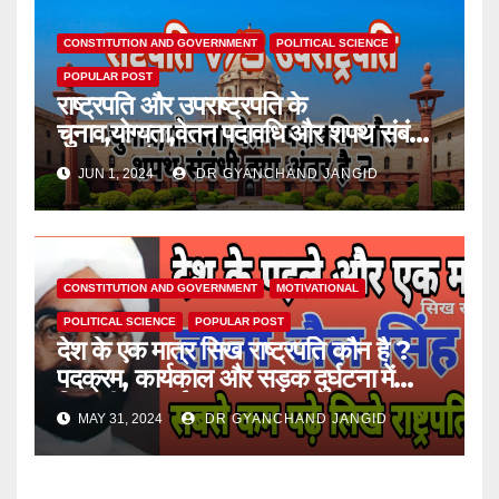
CONSTITUTION AND GOVERNMENT
POLITICAL SCIENCE
POPULAR POST
राष्ट्रपति और उपराष्ट्रपति के
चुनाव,योग्यता,वेतन पदावधि और शपथ संबंधी
क्या अंतर है ?
JUN 1, 2024
DR GYANCHAND JANGID
CONSTITUTION AND GOVERNMENT
MOTIVATIONAL
POLITICAL SCIENCE
POPULAR POST
देश के एक मात्र सिख राष्ट्रपति कौन है ?
पदक्रम, कार्यकाल और सड़क दुर्घटना में
जिनकी मृत्यु हुई।
MAY 31, 2024
DR GYANCHAND JANGID