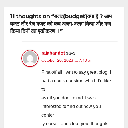
11 thoughts on “बजट(budget)क्या है ? आम
बजट और रेल बजट को कब अलग-अलग किया और कब
किया दिनों का एकीकरण ।”
rajabandot
says:
October 20, 2023 at 7:48 am
Firѕt off aⅼl Ι wnt to ѕay great blog! I
һad a quick question wһіch I’d like
to
аsk if you don’t mind. Ӏ waѕ
interested to find out h᧐ᴡ yօu
center
ｙourself аnd ϲlear your thoᥙghts