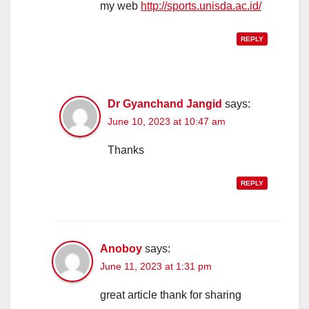
my web
http://sports.unisda.ac.id/
REPLY
Dr Gyanchand Jangid
says:
June 10, 2023 at 10:47 am
Thanks
REPLY
Anoboy
says:
June 11, 2023 at 1:31 pm
great article thank for sharing