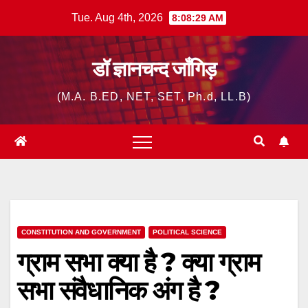
Skip
Tue. Aug 4th, 2026
8:08:31 AM
to
content
डॉ ज्ञानचन्द जाँगिड़
(M.A. B.ED, NET, SET, Ph.d, LL.B)
CONSTITUTION AND GOVERNMENT
POLITICAL SCIENCE
ग्राम सभा क्या है ? क्या ग्राम
सभा संवैधानिक अंग है ?