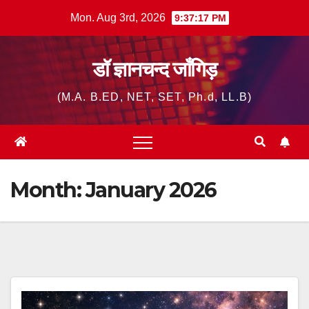
Skip
Mon. Aug 3rd, 2026
9:37:18 PM
to
content
डॉ ज्ञानचन्द जाँगिड़
(M.A. B.ED, NET, SET, Ph.d, LL.B)
Month:
January 2026