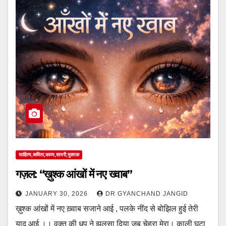
साहित्य,कविता,काव्य,शायरी,मुक्तक
गज़ल: “ख़ुश्क आंखों में नए ख्वाब”
JANUARY 30, 2026
DR GYANCHAND JANGID
ख़ुश्क आंखों में नए ख़्वाब सजाने आई , पलके नींद से बोझिल हुई तेरी
याद आई ।। वक्त की धूप ने झुलसा दिया जब चेहरा मेरा। काली घटा