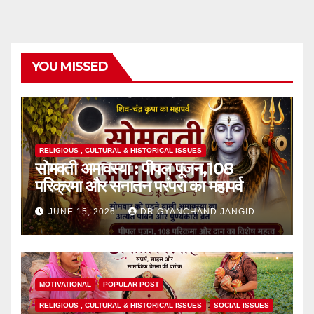
YOU MISSED
RELIGIOUS , CULTURAL & HISTORICAL ISSUES
सोमवती अमावस्या : पीपल पूजन,108
परिक्रमा और सनातन परंपरा का महापर्व
JUNE 15, 2026
DR GYANCHAND JANGID
MOTIVATIONAL
POPULAR POST
RELIGIOUS , CULTURAL & HISTORICAL ISSUES
SOCIAL ISSUES