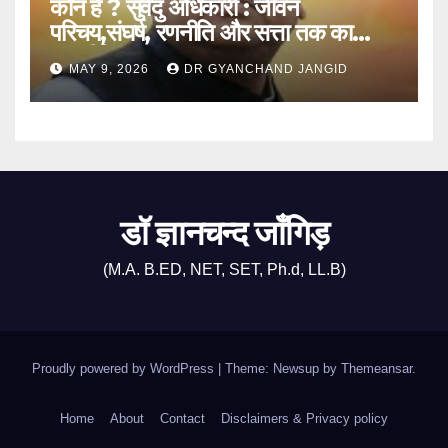
कौन है ? सुवेंदु अधिकारी : जीवन
परिचय,संघर्ष, रणनीति और सत्ता तक का
राजनीतिक सफर
MAY 9, 2026
DR GYANCHAND JANGID
डॉ ज्ञानचन्द जाँगिड़
(M.A. B.ED, NET, SET, Ph.d, LL.B)
Proudly powered by WordPress
|
Theme: Newsup by
Themeansar
.
Home
About
Contact
Disclaimers & Privacy policy