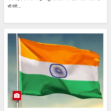
सी तेरी…