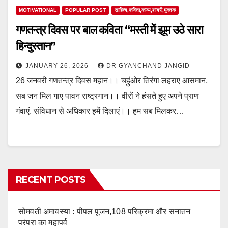
MOTIVATIONAL
POPULAR POST
साहित्य,कविता,काव्य,शायरी,मुक्तक
गणतन्त्र दिवस पर बाल कविता “मस्ती में झूम उठे सारा
हिन्दुस्तान”
JANUARY 26, 2026
DR GYANCHAND JANGID
26 जनवरी गणतन्त्र दिवस महान।। चहुंओर तिरंगा लहराए आसमान,
सब जन मिल गाए पावन राष्ट्रगान।। वीरों ने हंसते हुए अपने प्राण
गंवाएं, संविधान से अधिकार हमें दिलाएं।। हम सब मिलकर…
RECENT POSTS
सोमवती अमावस्या : पीपल पूजन,108 परिक्रमा और सनातन
परंपरा का महापर्व