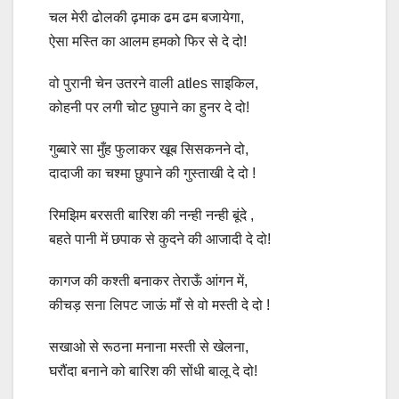
चल मेरी ढोलकी ढ़माक ढम ढम बजायेगा,
ऐसा मस्ति का आलम हमको फिर से दे दो!
वो पुरानी चेन उतरने वाली atles साइकिल,
कोहनी पर लगी चोट छुपाने का हुनर दे दो!
गुब्बारे सा मुँह फुलाकर खूब सिसकनने दो,
दादाजी का चश्मा छुपाने की गुस्ताखी दे दो !
रिमझिम बरसती बारिश की नन्ही नन्ही बूंदे ,
बहते पानी में छपाक से कुदने की आजादी दे दो!
कागज की कश्ती बनाकर तेराऊँ आंगन में,
कीचड़ सना लिपट जाऊं माँ से वो मस्ती दे दो !
सखाओ से रूठना मनाना मस्ती से खेलना,
घरौंदा बनाने को बारिश की सोंधी बालू दे दो!