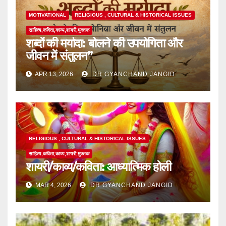
MOTIVATIONAL
RELIGIOUS , CULTURAL & HISTORICAL ISSUES
साहित्य,कविता,काव्य,शायरी,मुक्तक
शब्दों की मर्यादा: बोलने की उपयोगिता और
जीवन में संतुलन”
APR 13, 2026
DR GYANCHAND JANGID
RELIGIOUS , CULTURAL & HISTORICAL ISSUES
साहित्य,कविता,काव्य,शायरी,मुक्तक
शायरी/काव्य/कविता: आध्यात्मिक होली
MAR 4, 2026
DR GYANCHAND JANGID