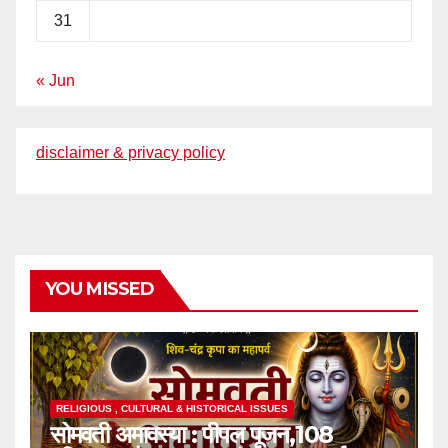
31
« Jun
disclaimer & privacy policy
YOU MISSED
RELIGIOUS , CULTURAL & HISTORICAL ISSUES
सोमवती अमावस्या : पीपल पूजन,108