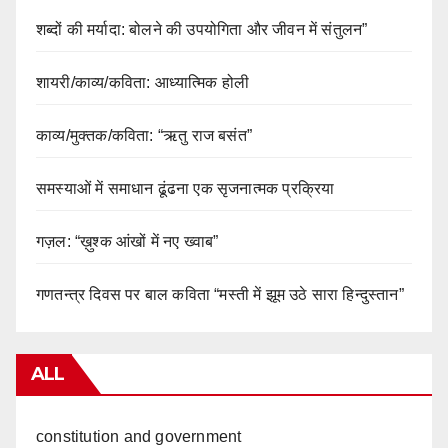
शब्दों की मर्यादा: बोलने की उपयोगिता और जीवन में संतुलन”
शायरी/काव्य/कविता: आध्यात्मिक होली
काव्य/मुक्तक/कविता: “ऋतु राज बसंत”
समस्याओं में समाधान ढूंढना एक सृजनात्मक प्रक्रिया
गज़ल: “ख़ुश्क आंखों में नए ख्वाब”
गणतन्त्र दिवस पर बाल कविता “मस्ती में झूम उठे सारा हिन्दुस्तान”
ALL
constitution and government