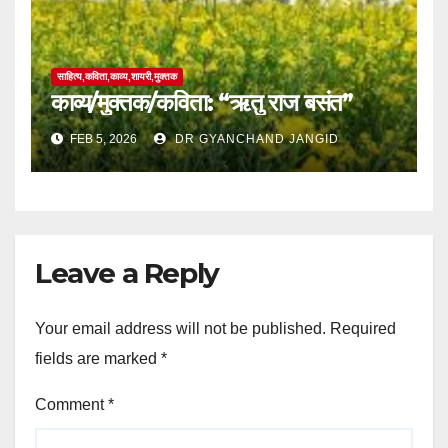
साहित्य,कविता,काव्य,शायरी,मुक्तक
काव्य/मुक्तक/कविता: “ऋतु राज बसंत”
FEB 5, 2026
DR GYANCHAND JANGID
Leave a Reply
Your email address will not be published.
Required
fields are marked
*
Comment
*