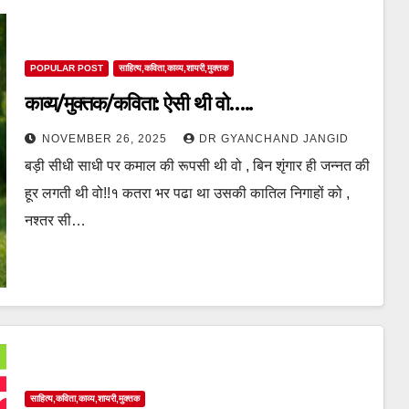
POPULAR POST
साहित्य,कविता,काव्य,शायरी,मुक्तक
काव्य/मुक्तक/कविता: ऐसी थी वो…..
NOVEMBER 26, 2025
DR GYANCHAND JANGID
बड़ी सीधी साधी पर कमाल की रूपसी थी वो , बिन शृंगार ही जन्नत की
हूर लगती थी वो!!१ कतरा भर पढा था उसकी कातिल निगाहों को ,
नश्तर सी…
साहित्य,कविता,काव्य,शायरी,मुक्तक