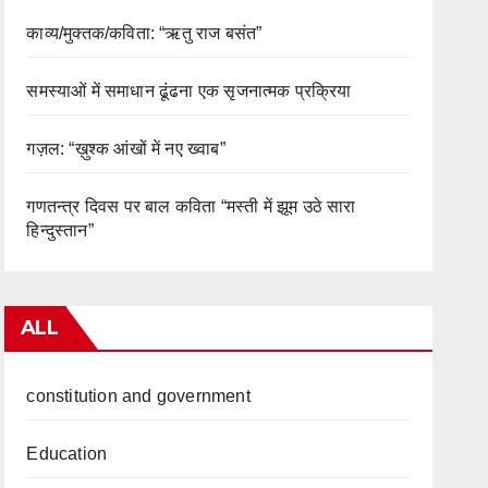
काव्य/मुक्तक/कविता: “ऋतु राज बसंत”
समस्याओं में समाधान ढूंढना एक सृजनात्मक प्रक्रिया
गज़ल: “ख़ुश्क आंखों में नए ख्वाब”
गणतन्त्र दिवस पर बाल कविता “मस्ती में झूम उठे सारा
हिन्दुस्तान”
ALL
constitution and government
Education