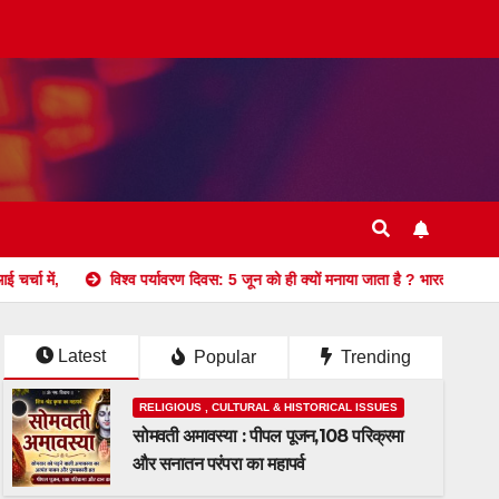
विश्व पर्यावरण दिवस: 5 जून को ही क्यों मनाया जाता है ? भारत में पहली बार कब मनाया गय
Latest
Popular
Trending
RELIGIOUS , CULTURAL & HISTORICAL ISSUES
सोमवती अमावस्या : पीपल पूजन,108 परिक्रमा
और सनातन परंपरा का महापर्व