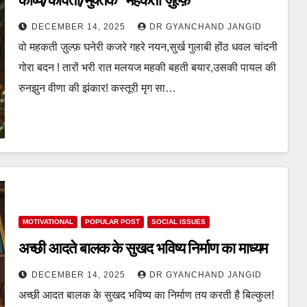
काव्य/कविता/मुक्तक “महकती ज़ुल्फ़”
DECEMBER 14, 2025
DR GYANCHAND JANGID
वो महकती ज़ुल्फ़ घनेरी कजरे गहरे नयन,सुर्ख गुलाबी होंठ धवल चांदनी
गोरा बदन ! तारों भरी रात मलयज महकी बहती बयार,उसकी पायल की
रुनझुन वीणा की झंकार! कस्तूरी मृग सा…
MOTIVATIONAL
POPULAR POST
SOCIAL ISSUES
अच्छी आदते बालक के सुखद भविष्य निर्माण का माध्यम
DECEMBER 14, 2025
DR GYANCHAND JANGID
अच्छी आदत बालक के सुखद भविष्य का निर्माण तय करती है बिल्कुल!