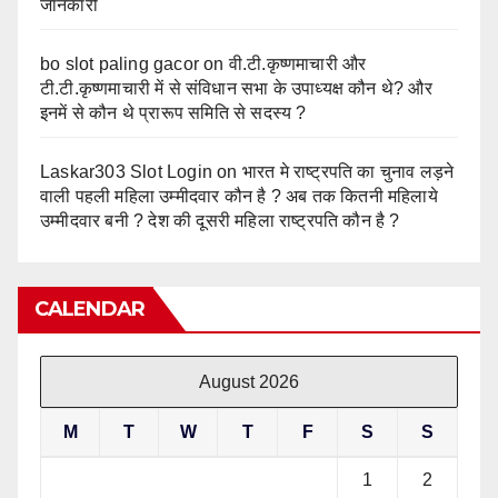
जानकारी
bo slot paling gacor
on
वी.टी.कृष्णमाचारी और
टी.टी.कृष्णमाचारी में से संविधान सभा के उपाध्यक्ष कौन थे? और
इनमें से कौन थे प्रारूप समिति से सदस्य ?
Laskar303 Slot Login
on
भारत मे राष्ट्रपति का चुनाव लड़ने
वाली पहली महिला उम्मीदवार कौन है ? अब तक कितनी महिलाये
उम्मीदवार बनी ? देश की दूसरी महिला राष्ट्रपति कौन है ?
CALENDAR
August 2026
M
T
W
T
F
S
S
1
2