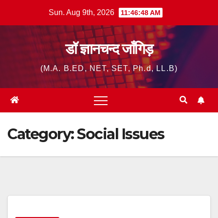
Skip
Sun. Aug 9th, 2026
11:46:49 AM
to
content
डॉ ज्ञानचन्द जाँगिड़
(M.A. B.ED, NET, SET, Ph.d, LL.B)
Category:
Social Issues