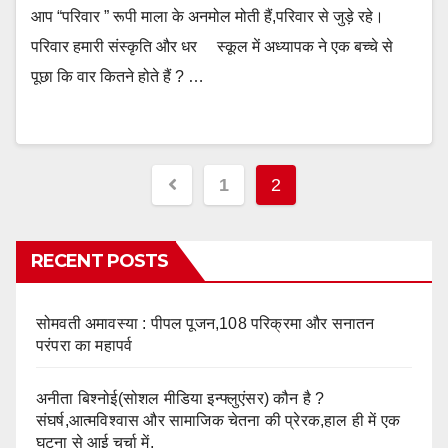
आप “परिवार ” रूपी माला के अनमोल मोती हैं,परिवार से जुड़े रहे।
परिवार हमारी संस्कृति और धर स्कूल में अध्यापक ने एक बच्चे से
पूछा कि वार कितने होते हैं ? …
Posts
1
2
pagination
RECENT POSTS
सोमवती अमावस्या : पीपल पूजन,108 परिक्रमा और सनातन
परंपरा का महापर्व
अनीता बिश्नोई(सोशल मीडिया इन्फ्लुएंसर) कौन है ?
संघर्ष,आत्मविश्वास और सामाजिक चेतना की प्रेरक,हाल ही में एक
घटना से आई चर्चा में,